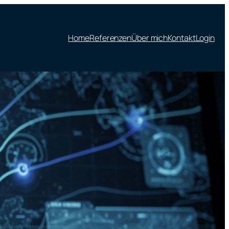
Home
Referenzen
Über mich
Kontakt
Login