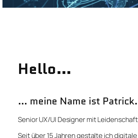
Hello…
… meine Name ist Patrick.
Senior UX/UI Designer mit Leidenschaft
Seit über 15 Jahren gestalte ich digital