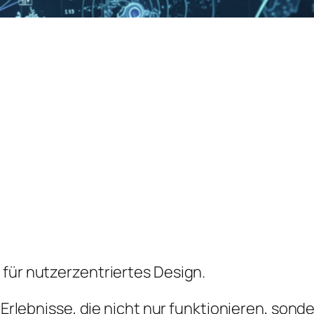
 für nutzerzentriertes Design.
e Erlebnisse, die nicht nur funktionieren, sond