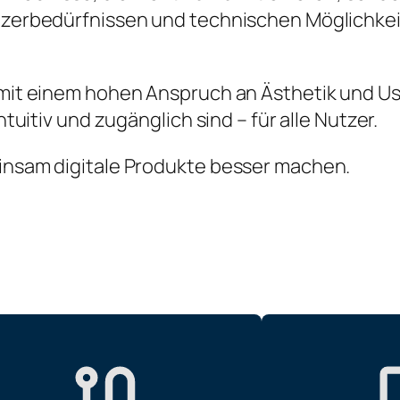
utzerbedürfnissen und technischen Möglichkei
d mit einem hohen Anspruch an Ästhetik und Us
ntuitiv und zugänglich sind – für alle Nutzer.
einsam digitale Produkte besser machen.