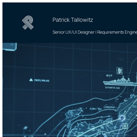
Zum
Inhalt
Patrick Tallowitz
springen
Senior UX/UI Designer | Requirements Engin